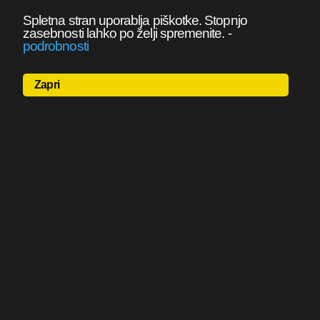
Spletna stran uporablja piškotke. Stopnjo
zasebnosti lahko po želji spremenite.
-
podrobnosti
Zapri