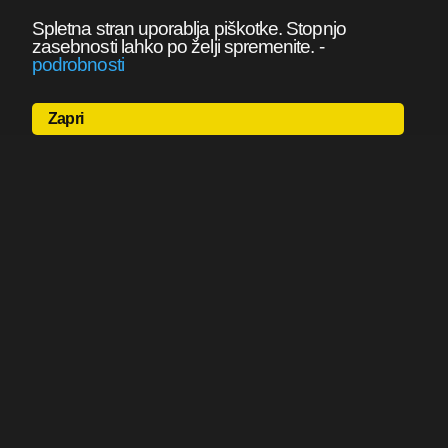
Spletna stran uporablja piškotke. Stopnjo
zasebnosti lahko po želji spremenite.
-
podrobnosti
Zapri