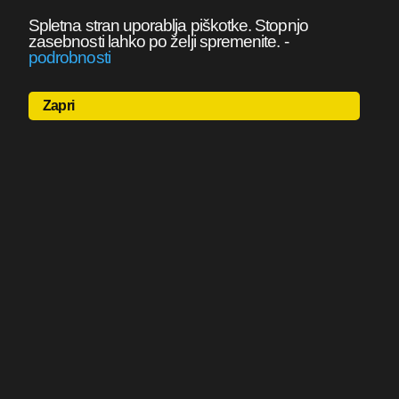
Spletna stran uporablja piškotke. Stopnjo
zasebnosti lahko po želji spremenite.
-
podrobnosti
Zapri