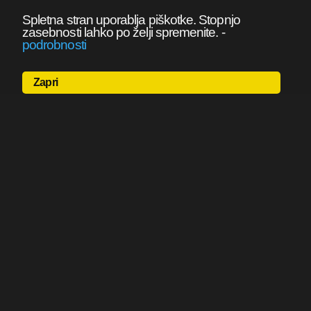
Spletna stran uporablja piškotke. Stopnjo
zasebnosti lahko po želji spremenite.
-
podrobnosti
Zapri