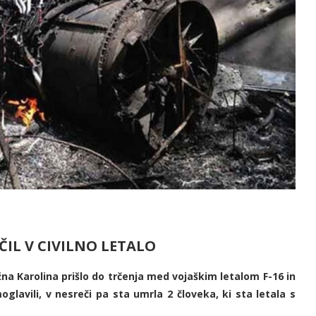
ČIL V CIVILNO LETALO
Južna Karolina prišlo do trčenja med vojaškim letalom F-16 in
oglavili, v nesreči pa sta umrla 2 človeka, ki sta letala s