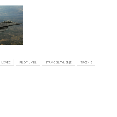
LOVEC
PILOT UMRL
STRMOGLAVLJENJE
TRČENJE