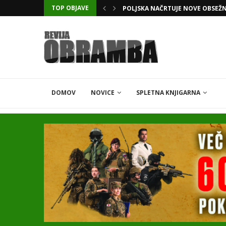
TOP OBJAVE
KATARSKI DELNIČAR ZAPLETEL 
DOMOV
NOVICE
SPLETNA KNJIGARNA