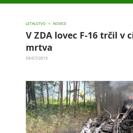
LETALSTVO
NOVICE
V ZDA lovec F-16 trčil v 
mrtva
09/07/2015