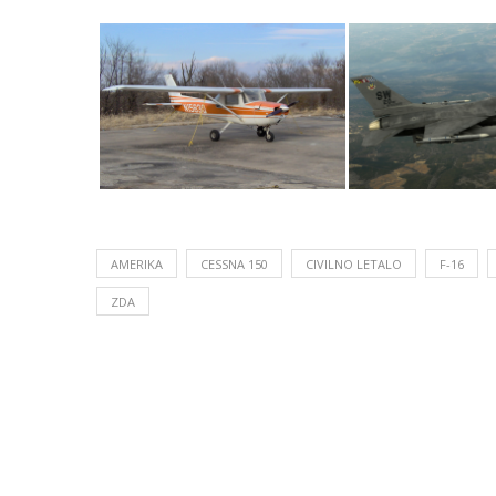
AMERIKA
CESSNA 150
CIVILNO LETALO
F-16
ZDA