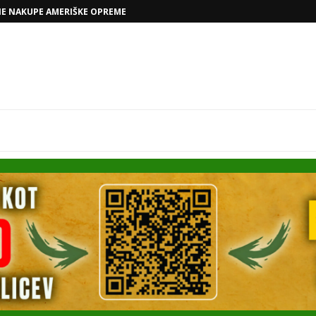
VOLKSWAGNOVE NAČRTE Z RAFAELOM