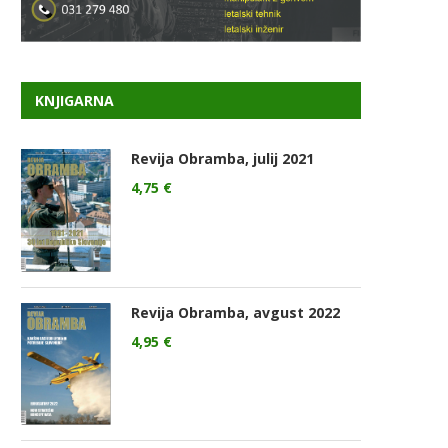
KNJIGARNA
Revija Obramba, julij 2021
4,75
€
Revija Obramba, avgust 2022
4,95
€