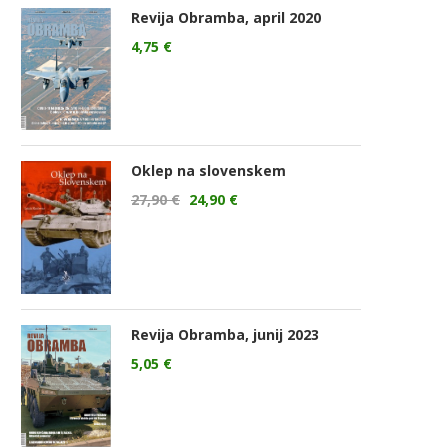
Revija Obramba, april 2020
4,75
€
Oklep na slovenskem
27,90
€
24,90
€
Revija Obramba, junij 2023
5,05
€