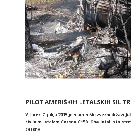
PILOT AMERIŠKIH LETALSKIH SIL TR
V torek 7. julija 2015 je v ameriški zvezni državi 
civilnim letalom Cessna C150. Obe letali sta strm
cessno.