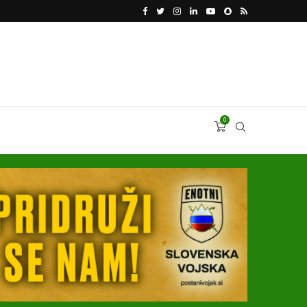
VODJA UKROBORONPROMA HERMAN SMETANIN 
0