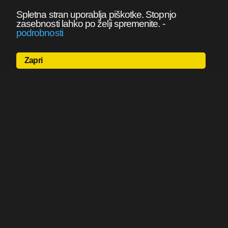
Spletna stran uporablja piškotke. Stopnjo
zasebnosti lahko po želji spremenite.
-
podrobnosti
Zapri