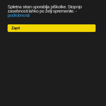
Spletna stran uporablja piškotke. Stopnjo
zasebnosti lahko po želji spremenite.
-
podrobnosti
Zapri