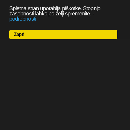
Spletna stran uporablja piškotke. Stopnjo
zasebnosti lahko po želji spremenite.
-
podrobnosti
Zapri