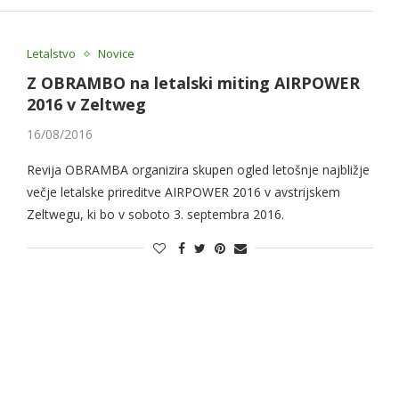
Letalstvo
Novice
Z OBRAMBO na letalski miting AIRPOWER
2016 v Zeltweg
16/08/2016
Revija OBRAMBA organizira skupen ogled letošnje najbližje
večje letalske prireditve AIRPOWER 2016 v avstrijskem
Zeltwegu, ki bo v soboto 3. septembra 2016.