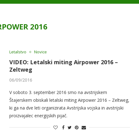
RPOWER 2016
Letalstvo
Novice
VIDEO: Letalski miting Airpower 2016 –
Zeltweg
06/09/2016
V soboto 3. september 2016 smo na avstrijskem
Štajerskem obiskali letalski miting Airpower 2016 – Zeltweg,
ki ga na dve leti organizirata Avstrijska vojska in avstrijski
proizvajalec energijskih pijač.