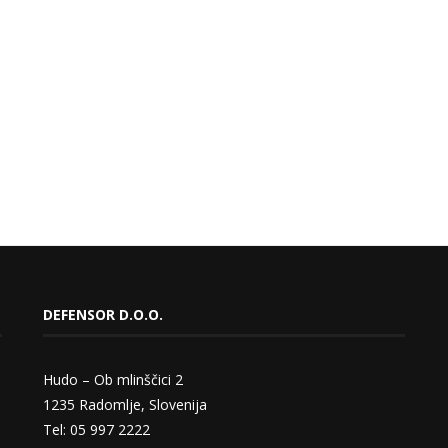
DEFENSOR D.O.O.
Hudo – Ob mlinščici 2
1235 Radomlje, Slovenija
Tel: 05 997 2222