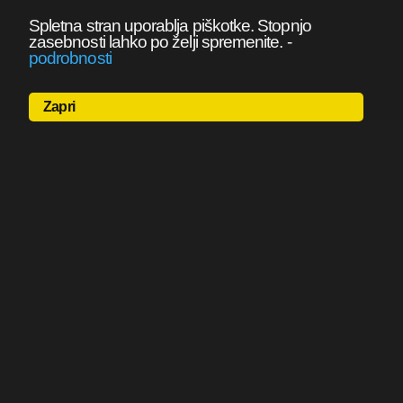
Spletna stran uporablja piškotke. Stopnjo
zasebnosti lahko po želji spremenite.
-
podrobnosti
Zapri