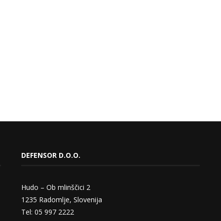
DEFENSOR D.O.O.
Hudo – Ob mlinščici 2
1235 Radomlje, Slovenija
Tel: 05 997 2222