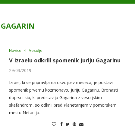
:
GAGARIN
Novice
Vesolje
V Izraelu odkrili spomenik Juriju Gagarinu
29/03/2019
Izrael, ki se pripravlja na osvojitev meseca, je postavil
spomenik prvemu kozmonavtu Juriju Gagarinu. Bronasti
doprsni kip, ki predstavlja Gagarina z vesoljskim
skafandrom, so odkrili pred Planetarijem v pomorskem
mestu Netanija.