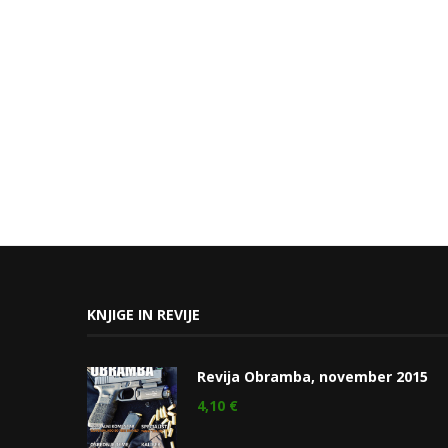
KNJIGE IN REVIJE
Revija Obramba, november 2015
4,10
€