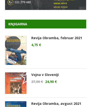
KNJIGARNA
Revija Obramba, februar 2021
4,75
€
Vojna v Sloveniji
27,00
€
24,90
€
Revija Obramba, avgust 2021