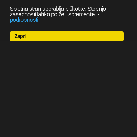
Spletna stran uporablja piškotke. Stopnjo
zasebnosti lahko po želji spremenite.
-
podrobnosti
Zapri