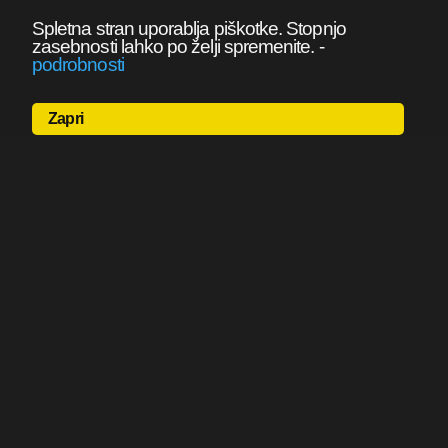
Spletna stran uporablja piškotke. Stopnjo
zasebnosti lahko po želji spremenite.
-
podrobnosti
Zapri