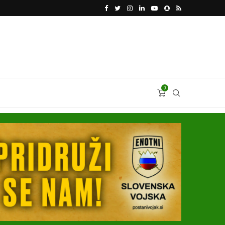
VODJA UKROBORONPROMA HERMAN SMETANIN 
0