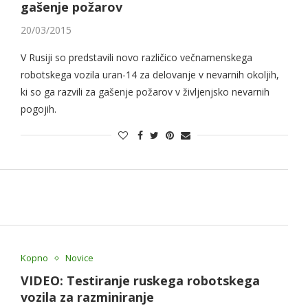
gašenje požarov
20/03/2015
V Rusiji so predstavili novo različico večnamenskega
robotskega vozila uran-14 za delovanje v nevarnih okoljih,
ki so ga razvili za gašenje požarov v življenjsko nevarnih
pogojih.
Kopno
Novice
VIDEO: Testiranje ruskega robotskega
vozila za razminiranje