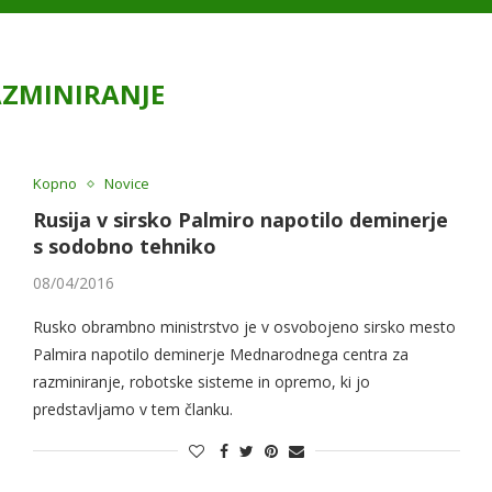
ZMINIRANJE
Kopno
Novice
Rusija v sirsko Palmiro napotilo deminerje
s sodobno tehniko
08/04/2016
Rusko obrambno ministrstvo je v osvobojeno sirsko mesto
Palmira napotilo deminerje Mednarodnega centra za
razminiranje, robotske sisteme in opremo, ki jo
predstavljamo v tem članku.