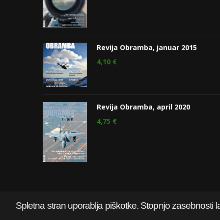
Revija Obramba, januar 2015
4,10
€
Revija Obramba, april 2020
4,75
€
Spletna stran uporablja piškotke. Stopnjo zasebnosti l