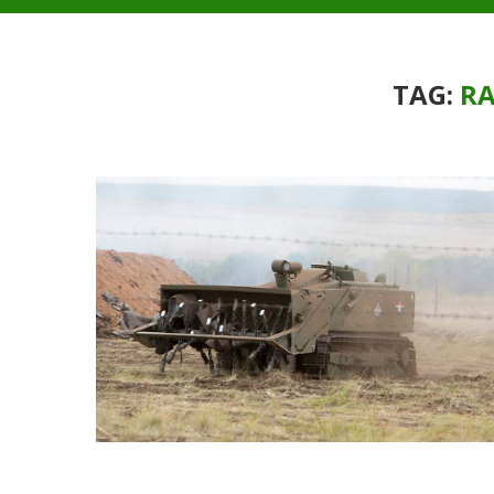
TAG:
RA