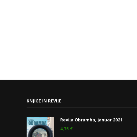
KNJIGE IN REVIJE
Revija Obramba, januar 2021
4,75
€