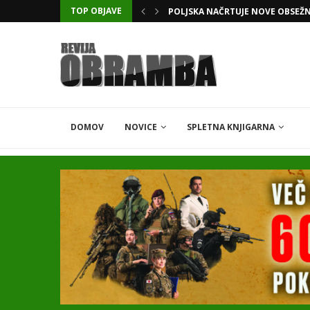
TOP OBJAVE
KATARSKI DELNIČAR ZAPLETEL 
DOMOV
NOVICE
SPLETNA KNJIGARNA