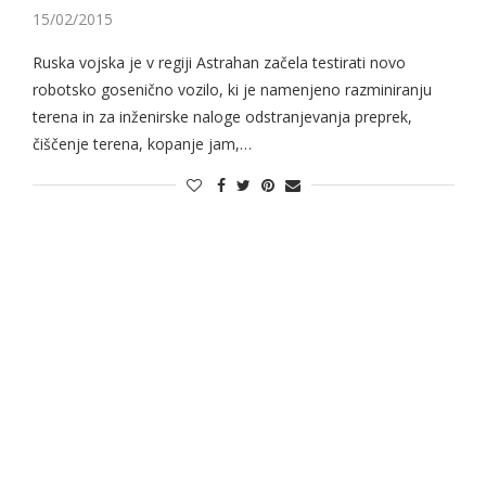
15/02/2015
Ruska vojska je v regiji Astrahan začela testirati novo
robotsko gosenično vozilo, ki je namenjeno razminiranju
terena in za inženirske naloge odstranjevanja preprek,
čiščenje terena, kopanje jam,…