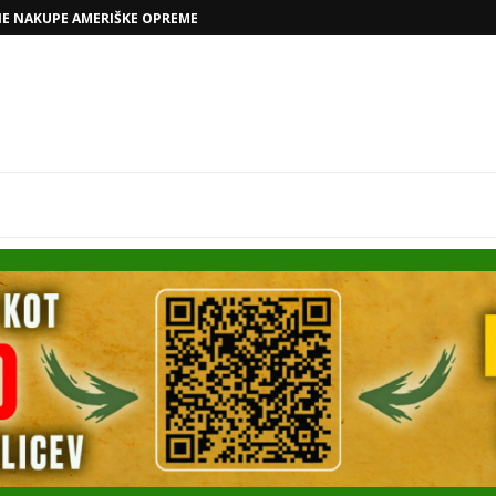
VOLKSWAGNOVE NAČRTE Z RAFAELOM