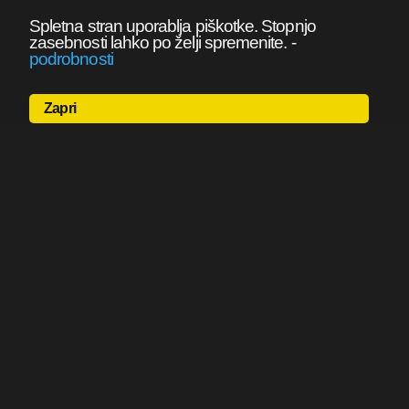
Spletna stran uporablja piškotke. Stopnjo
zasebnosti lahko po želji spremenite.
-
podrobnosti
Zapri