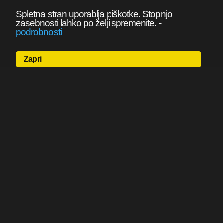
Spletna stran uporablja piškotke. Stopnjo
zasebnosti lahko po želji spremenite.
-
podrobnosti
Zapri