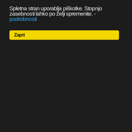
Spletna stran uporablja piškotke. Stopnjo
zasebnosti lahko po želji spremenite.
-
podrobnosti
Zapri