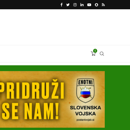
KATARSKI DELNIČAR ZAPLETEL VOLKSWAGNOVE 
0