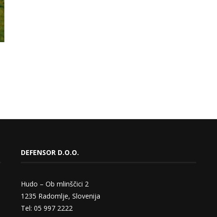
DEFENSOR D.O.O.
Hudo – Ob mlinščici 2
1235 Radomlje, Slovenija
Tel: 05 997 2222