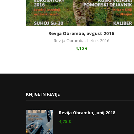
Revija Obramba, avgust 2016
Revija Obramba
,
Letnik 2016
4,10
€
KNJIGE IN REVIJE
Revija Obramba, junij 2018
4,75
€