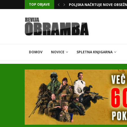
TOP OBJAVE
POLJSKA NAČRTUJE NOVE OBSEŽ
DOMOV
NOVICE
SPLETNA KNJIGARNA