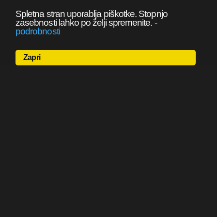
Spletna stran uporablja piškotke. Stopnjo
zasebnosti lahko po želji spremenite.
-
podrobnosti
Zapri