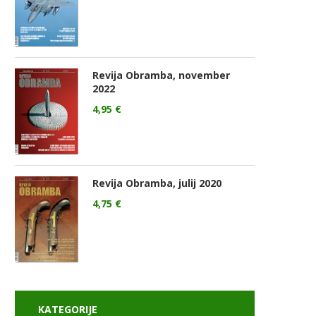
Revija Obramba, november
2022
4,95
€
Revija Obramba, julij 2020
4,75
€
KATEGORIJE