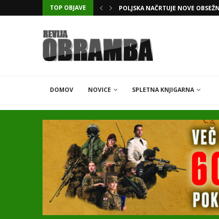
TOP OBJAVE
KATARSKI DELNIČAR ZAPLETEL 
DOMOV
NOVICE
SPLETNA KNJIGARNA