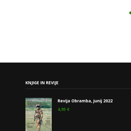
KNJIGE IN REVIJE
Revija Obramba, junij 2022
4,95
€