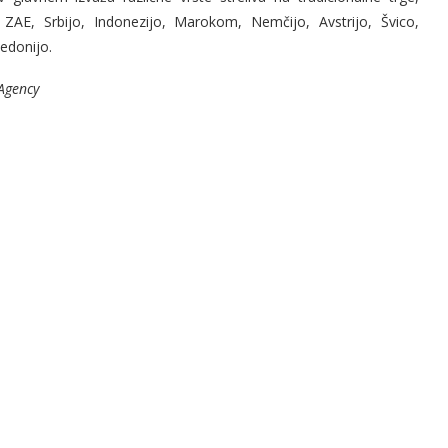
 ZAE, Srbijo, Indonezijo, Marokom, Nemčijo, Avstrijo, Švico,
edonijo.
sAgency