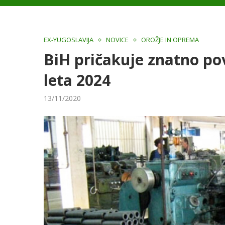
EX-YUGOSLAVIJA
NOVICE
OROŽJE IN OPREMA
BiH pričakuje znatno po
leta 2024
13/11/2020