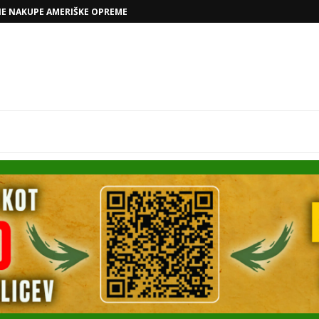
VOLKSWAGNOVE NAČRTE Z RAFAELOM