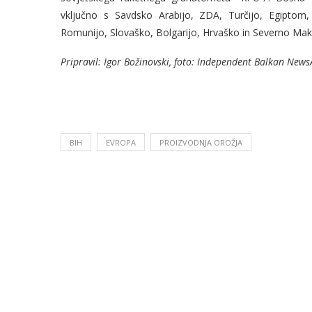
vključno s Savdsko Arabijo, ZDA, Turčijo, Egiptom,
Romunijo, Slovaško, Bolgarijo, Hrvaško in Severno Mak
Pripravil: Igor Božinovski, foto: Independent Balkan New
BIH
EVROPA
PROIZVODNJA OROŽJA