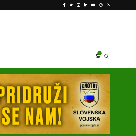
VODJA UKROBORONPROMA HERMAN SMETANIN 
0