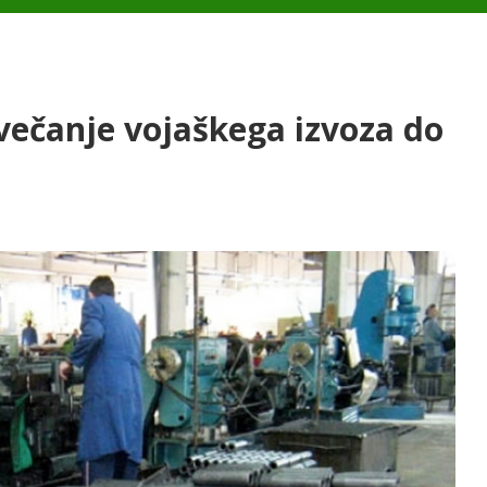
večanje vojaškega izvoza do