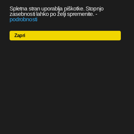
Spletna stran uporablja piškotke. Stopnjo
zasebnosti lahko po želji spremenite.
-
podrobnosti
Zapri