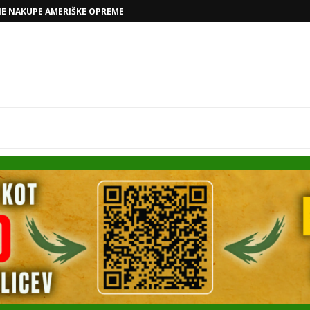
VOLKSWAGNOVE NAČRTE Z RAFAELOM