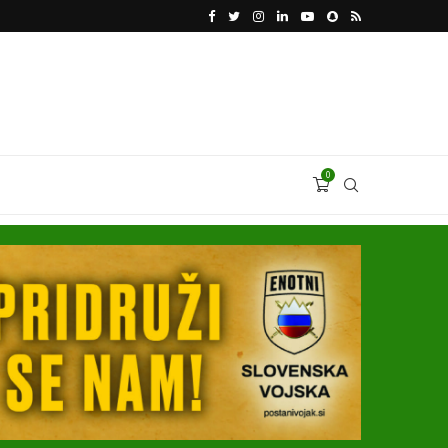
VODJA UKROBORONPROMA HERMAN SMETANIN 
0