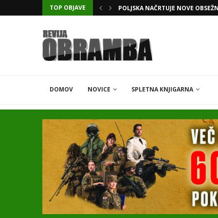
TOP OBJAVE
KATARSKI DELNIČAR ZAPLETEL 
DOMOV
NOVICE
SPLETNA KNJIGARNA