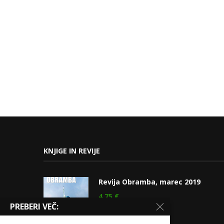
KNJIGE IN REVIJE
Revija Obramba, marec 2019
4,75
€
PREBERI VEČ: