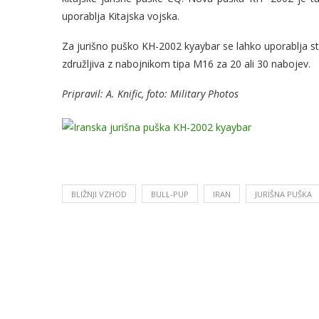
uporablja Kitajska vojska.
Za jurišno puško KH-2002 kyaybar se lahko uporablja 
združljiva z nabojnikom tipa M16 za 20 ali 30 nabojev.
Pripravil: A. Knific, foto: Military Photos
BLIŽNJI VZHOD
BULL-PUP
IRAN
JURIŠNA PUŠKA