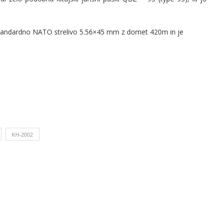
standardno NATO strelivo 5.56×45 mm z domet 420m in je
KH-2002