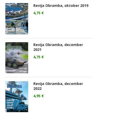
Revija Obramba, oktober 2019
4,75
€
Revija Obramba, december
2021
4,75
€
Revija Obramba, december
2022
4,95
€