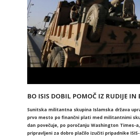
BO ISIS DOBIL POMOČ IZ RUDIJE IN
Sunitska militantna skupina Islamska država uprav
prvo mesto po finančni plati med militantnimi sku
dan povečuje, po poročanju Washington Times-a, pa s
pripravljeni za dobro plačilo izučiti pripadnike IS