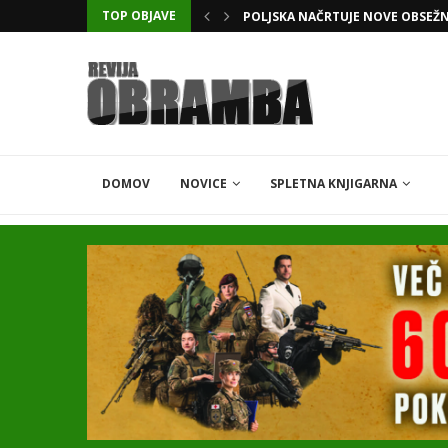
TOP OBJAVE
KATARSKI DELNIČAR ZAPLETEL 
DOMOV
NOVICE
SPLETNA KNJIGARNA