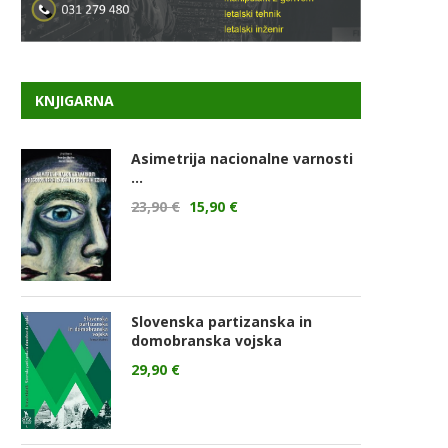
KNJIGARNA
Asimetrija nacionalne varnosti
...
23,90
€
15,90
€
Slovenska partizanska in
domobranska vojska
29,90
€