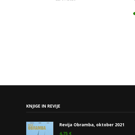
KNJIGE IN REVIJE
Revija Obramba, oktober 2021
4,75
€