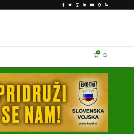
VODJA UKROBORONPROMA HERMAN SMETANIN 
0