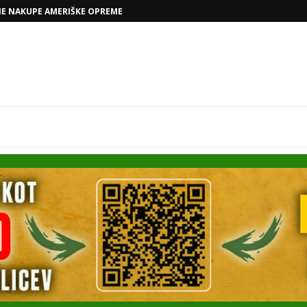
VOLKSWAGNOVE NAČRTE Z RAFAELOM