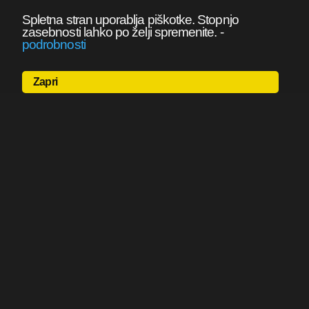
Spletna stran uporablja piškotke. Stopnjo
zasebnosti lahko po želji spremenite.
-
podrobnosti
Zapri