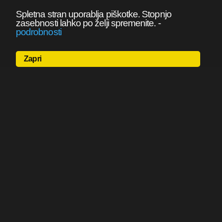
Spletna stran uporablja piškotke. Stopnjo
zasebnosti lahko po želji spremenite.
-
podrobnosti
Zapri