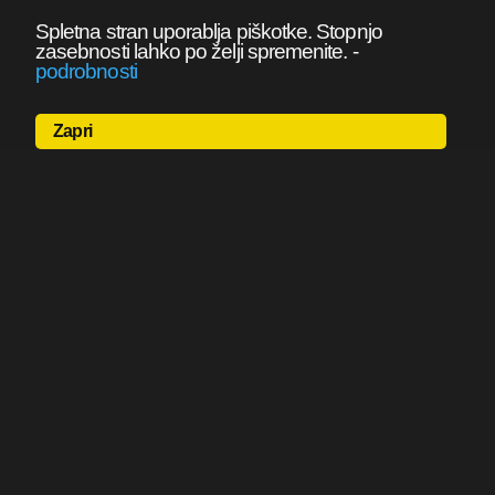
Spletna stran uporablja piškotke. Stopnjo
zasebnosti lahko po želji spremenite.
-
podrobnosti
Zapri