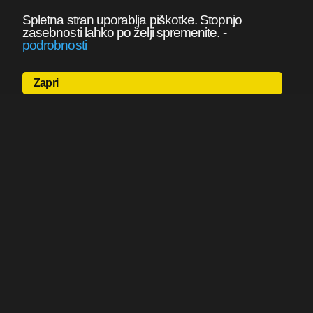
Spletna stran uporablja piškotke. Stopnjo
zasebnosti lahko po želji spremenite.
-
podrobnosti
Zapri