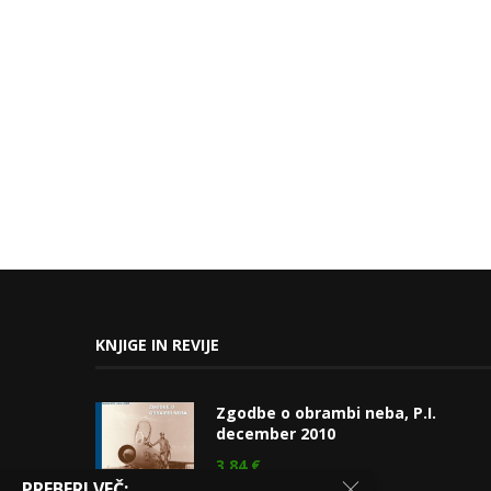
KNJIGE IN REVIJE
Zgodbe o obrambi neba, P.I.
december 2010
3,84
€
PREBERI VEČ: