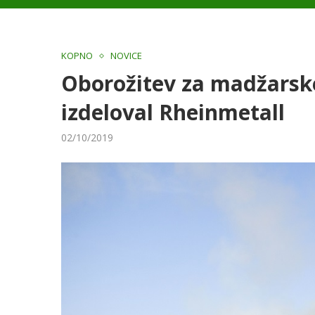
KOPNO
NOVICE
Oborožitev za madžarske
izdeloval Rheinmetall
02/10/2019