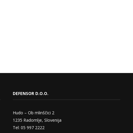
DEFENSOR D.O.O.
Hudo – Ob mlinščici 2
1235 Radomlje, Slovenija
Tel: 05 997 2222