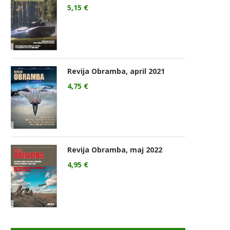
5,15
€
Revija Obramba, april 2021
4,75
€
Revija Obramba, maj 2022
4,95
€