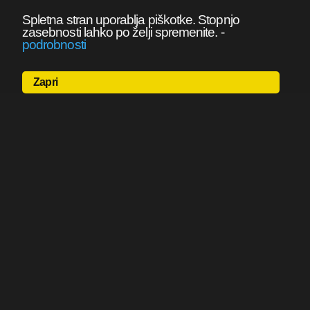
Spletna stran uporablja piškotke. Stopnjo
zasebnosti lahko po želji spremenite.
-
podrobnosti
Zapri