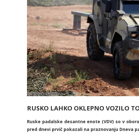
RUSKO LAHKO OKLEPNO VOZILO TO
Ruske padalske desantne enote (VDV) so v oborož
pred dnevi prvič pokazali na praznovanju Dneva pa