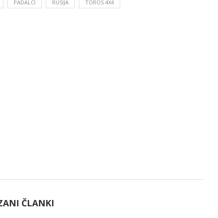
PADALCI
RUSIJA
TOROS 4X4
ZANI ČLANKI