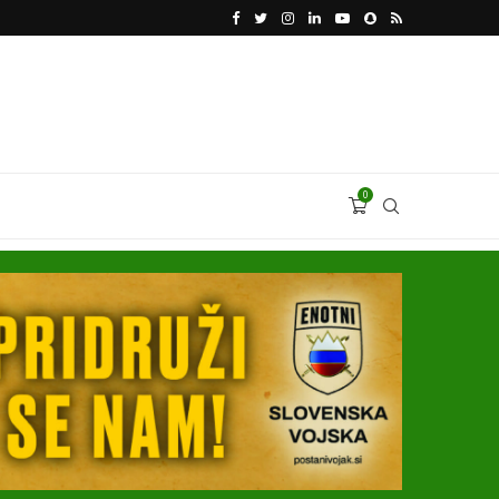
KATARSKI DELNIČAR ZAPLETEL VOLKSWAGNOVE 
0