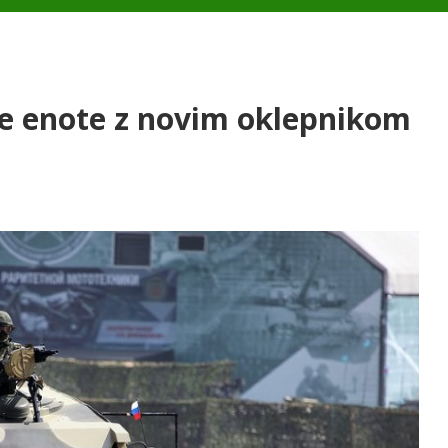
e enote z novim oklepnikom