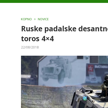
KOPNO
NOVICE
Ruske padalske desantn
toros 4×4
22/08/2018