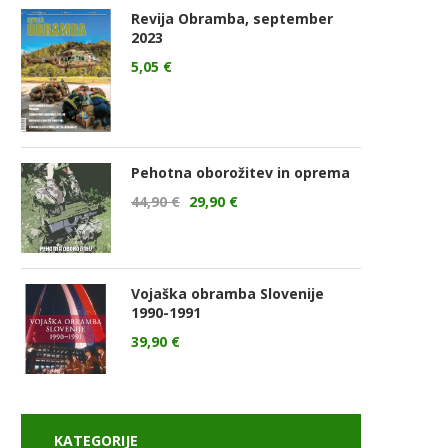
Revija Obramba, september
2023
5,05
€
Pehotna oborožitev in oprema
44,90
€
29,90
€
Vojaška obramba Slovenije
1990-1991
39,90
€
KATEGORIJE