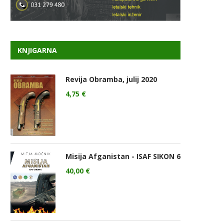
KNJIGARNA
Revija Obramba, julij 2020
4,75
€
Misija Afganistan - ISAF SIKON 6
40,00
€