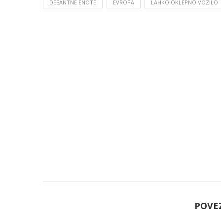
DESANTNE ENOTE
EVROPA
LAHKO OKLEPNO VOZILO
POVE