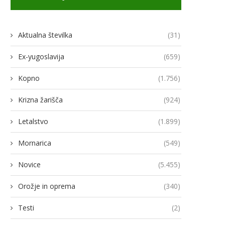
Aktualna številka
(31)
Ex-yugoslavija
(659)
Kopno
(1.756)
odja Ukroboronproma Herman
Lovci rafale za Ukrajino p
Krizna žarišča
(924)
Smetanin odstopil
novimi gripni E
Letalstvo
(1.899)
14/07/2026
13/07/2026
Mornarica
(549)
Novice
(5.455)
Orožje in oprema
(340)
Testi
(2)