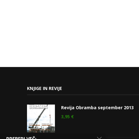
KNJIGE IN REVIJE
Revija Obramba september 2013
3,95
€