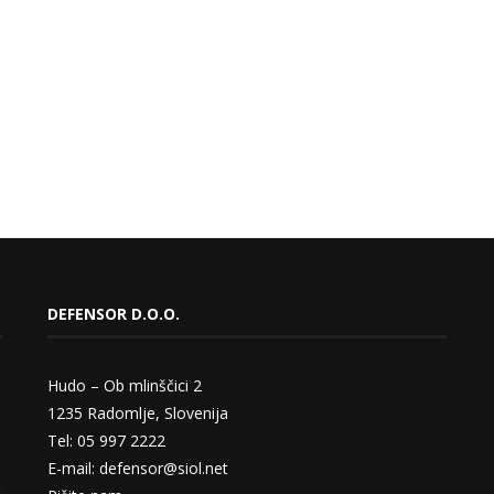
DEFENSOR D.O.O.
Hudo – Ob mlinščici 2
1235 Radomlje, Slovenija
Tel: 05 997 2222
E-mail: defensor@siol.net