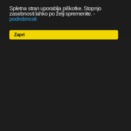
Spletna stran uporablja piškotke. Stopnjo
zasebnosti lahko po želji spremenite.
-
podrobnosti
Zapri