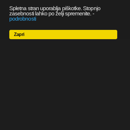
Spletna stran uporablja piškotke. Stopnjo
zasebnosti lahko po želji spremenite.
-
podrobnosti
Zapri