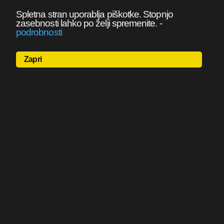
Spletna stran uporablja piškotke. Stopnjo
zasebnosti lahko po želji spremenite.
-
podrobnosti
Zapri