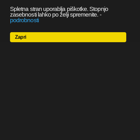
Spletna stran uporablja piškotke. Stopnjo
zasebnosti lahko po želji spremenite.
-
podrobnosti
Zapri