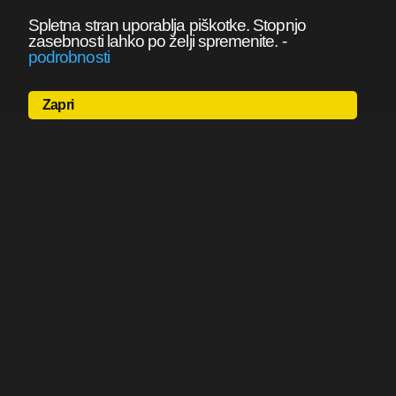
Spletna stran uporablja piškotke. Stopnjo
zasebnosti lahko po želji spremenite.
-
podrobnosti
Zapri