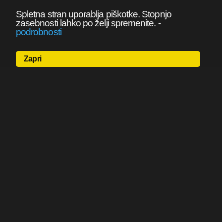
Spletna stran uporablja piškotke. Stopnjo
zasebnosti lahko po želji spremenite.
-
podrobnosti
Zapri