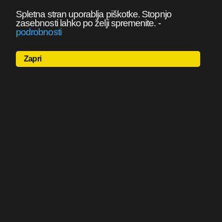
Spletna stran uporablja piškotke. Stopnjo
zasebnosti lahko po želji spremenite.
-
podrobnosti
Zapri