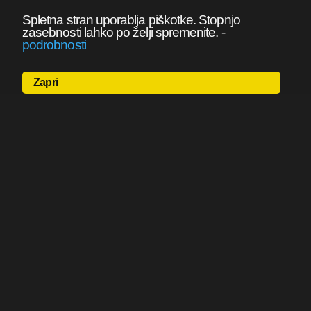
Spletna stran uporablja piškotke. Stopnjo
zasebnosti lahko po želji spremenite.
-
podrobnosti
Zapri