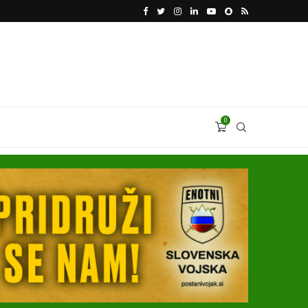
VODJA UKROBORONPROMA HERMAN SMETANIN 
0