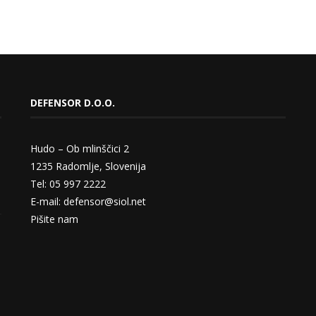
DEFENSOR D.O.O.
Hudo – Ob mlinščici 2
1235 Radomlje, Slovenija
Tel: 05 997 2222
E-mail: defensor@siol.net
Pišite nam