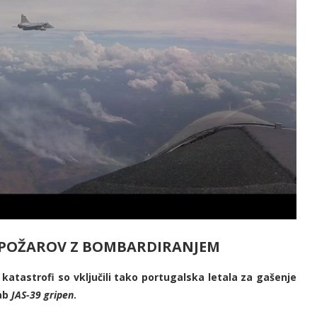
E POŽAROV Z BOMBARDIRANJEM
vni katastrofi so vključili tako portugalska letala za gašenje
aab
JAS-39 gripen
.