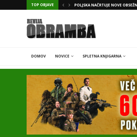
TOP OBJAVE
KATARSKI DELNIČAR ZAPLETEL 
DOMOV
NOVICE
SPLETNA KNJIGARNA