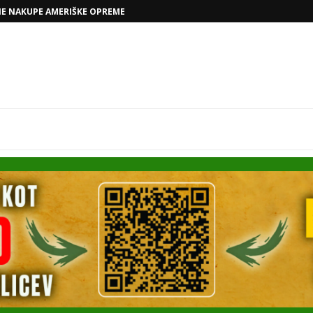
VOLKSWAGNOVE NAČRTE Z RAFAELOM