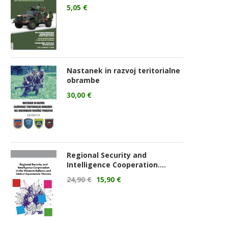
5,05
€
Nastanek in razvoj teritorialne
obrambe
30,00
€
Regional Security and
Intelligence Cooperation....
24,90
€
15,90
€