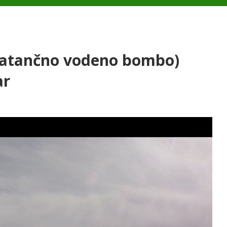
 natančno vodeno bombo)
ar