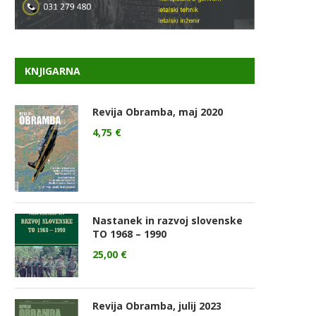
KNJIGARNA
Revija Obramba, maj 2020
4,75
€
Nastanek in razvoj slovenske
TO 1968 – 1990
25,00
€
Revija Obramba, julij 2023