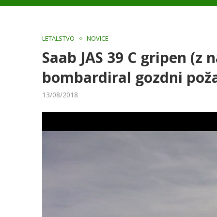
LETALSTVO
NOVICE
Saab JAS 39 C gripen (z
bombardiral gozdni pož
13/08/2018