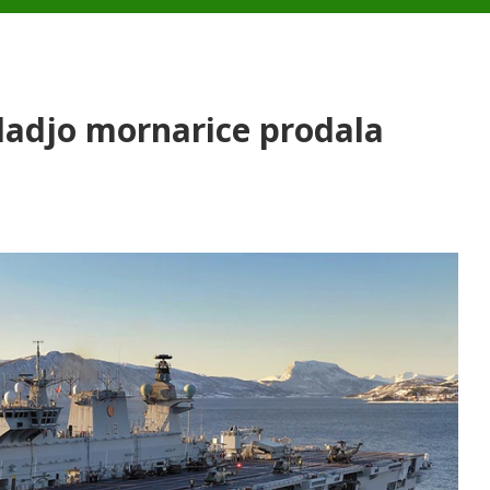
 ladjo mornarice prodala