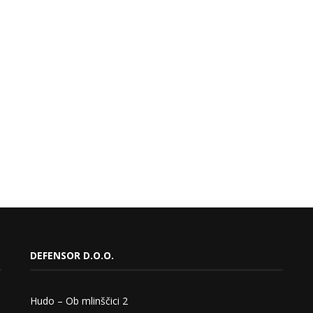
DEFENSOR D.O.O.
Hudo – Ob mlinščici 2