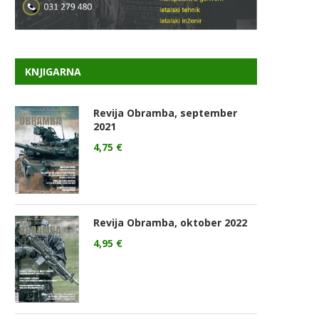
KNJIGARNA
Revija Obramba, september
2021
4,75
€
Revija Obramba, oktober 2022
4,95
€