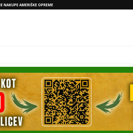
VOLKSWAGNOVE NAČRTE Z RAFAELOM