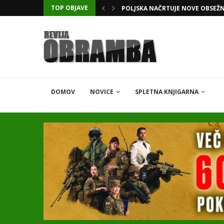
TOP OBJAVE
KATARSKI DELNIČAR ZAPLETEL 
DOMOV
NOVICE
SPLETNA KNJIGARNA