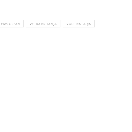
HMS OCEAN
VELIKA BRITANIJA
VODILNA LADJA