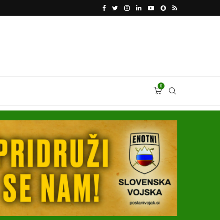
VODJA UKROBORONPROMA HERMAN SMETANIN 
0