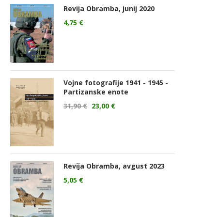
Revija Obramba, junij 2020
4,75
€
Vojne fotografije 1941 - 1945 -
Partizanske enote
31,90
€
23,00
€
Revija Obramba, avgust 2023
5,05
€