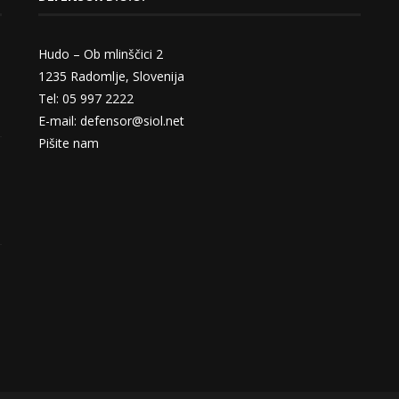
Hudo – Ob mlinščici 2
1235 Radomlje, Slovenija
Tel: 05 997 2222
E-mail: defensor@siol.net
Pišite nam