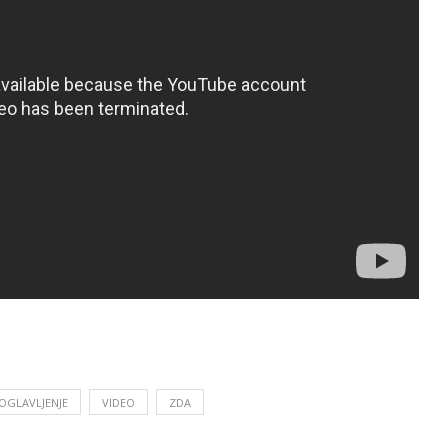
OGLAVLJENJE
VIDEO
ZDA