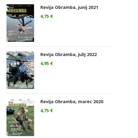
Revija Obramba, junij 2021
4,75
€
Revija Obramba, julij 2022
4,95
€
Revija Obramba, marec 2020
4,75
€