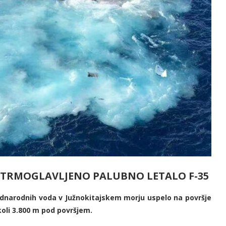
 STRMOGLAVLJENO PALUBNO LETALO F-35
ednarodnih voda v Južnokitajskem morju uspelo na površje
koli 3.800 m pod površjem.