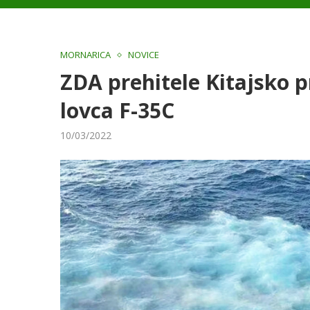
MORNARICA
NOVICE
ZDA prehitele Kitajsko p
lovca F-35C
10/03/2022