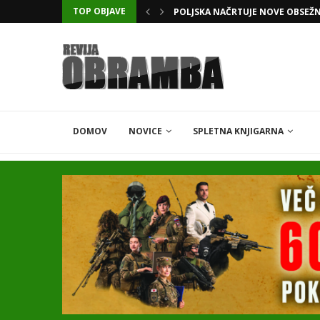
TOP OBJAVE
KATARSKI DELNIČAR ZAPLETEL 
DOMOV
NOVICE
SPLETNA KNJIGARNA