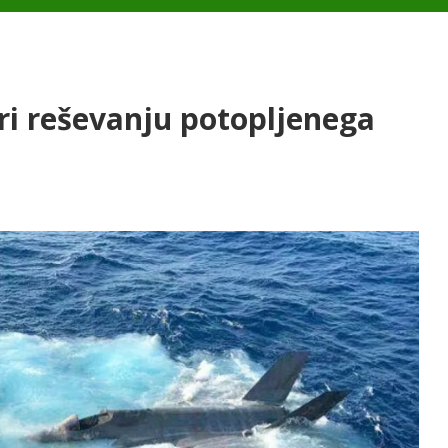
ri reševanju potopljenega