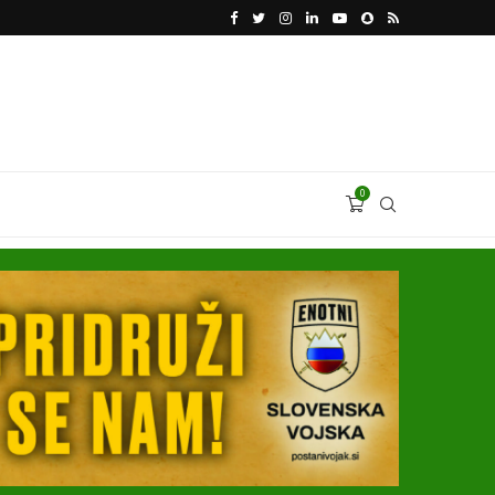
VODJA UKROBORONPROMA HERMAN SMETANIN 
0