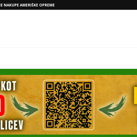
VOLKSWAGNOVE NAČRTE Z RAFAELOM