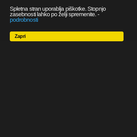
Spletna stran uporablja piškotke. Stopnjo
zasebnosti lahko po želji spremenite.
-
podrobnosti
Zapri