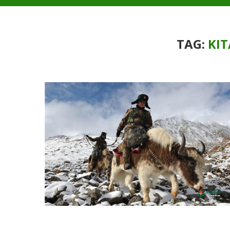
TAG:
KIT