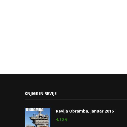
KNJIGE IN REVIJE
Revija Obramba, januar 2016
4,10
€