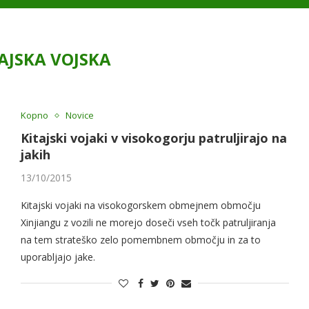
AJSKA VOJSKA
Kopno
Novice
Kitajski vojaki v visokogorju patruljirajo na
jakih
13/10/2015
Kitajski vojaki na visokogorskem obmejnem območju
Xinjiangu z vozili ne morejo doseči vseh točk patruljiranja
na tem strateško zelo pomembnem območju in za to
uporabljajo jake.