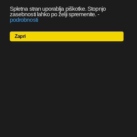
Spletna stran uporablja piškotke. Stopnjo
zasebnosti lahko po želji spremenite.
-
podrobnosti
Zapri