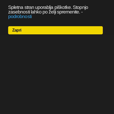
Spletna stran uporablja piškotke. Stopnjo
zasebnosti lahko po želji spremenite.
-
podrobnosti
Zapri