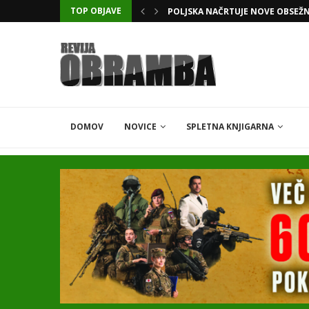
TOP OBJAVE
POLJSKA NAČRTUJE NOVE OBSEŽ
DOMOV
NOVICE
SPLETNA KNJIGARNA