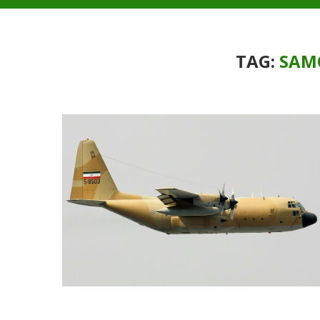
TAG:
SAM