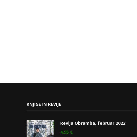
KNJIGE IN REVIJE
Revija Obramba, februar 2022
4,95
€