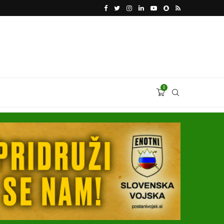
KATARSKI DELNIČAR ZAPLETEL VOLKSWAGNOVE 
0