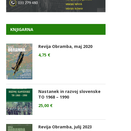
KNJIGARNA
Revija Obramba, maj 2020
4,75
€
Nastanek in razvoj slovenske
TO 1968 – 1990
25,00
€
Revija Obramba, julij 2023