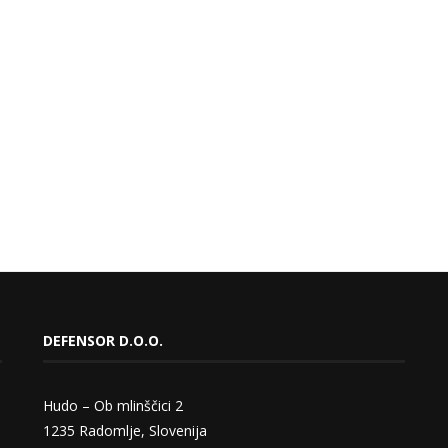
DEFENSOR D.O.O.
Hudo – Ob mlinščici 2
1235 Radomlje, Slovenija