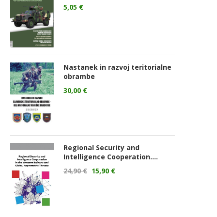
5,05
€
Nastanek in razvoj teritorialne
obrambe
30,00
€
Regional Security and
Intelligence Cooperation....
24,90
€
15,90
€