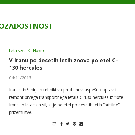
OZADOSTNOST
Letalstvo
Novice
V Iranu po desetih letih znova poletel C-
130 hercules
04/11/2015
Iranski inženirji in tehniki so pred dnevi uspešno opravili
remont prvega transportnega letala C-130 hercules iz flote
Iranskih letalskih sil, ki je poletel po desetih letih “prisilne”
prizemljitve.