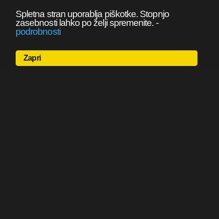
Spletna stran uporablja piškotke. Stopnjo
zasebnosti lahko po želji spremenite.
-
podrobnosti
Zapri