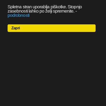
Spletna stran uporablja piškotke. Stopnjo
zasebnosti lahko po želji spremenite.
-
podrobnosti
Zapri