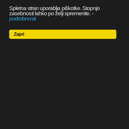
Spletna stran uporablja piškotke. Stopnjo
zasebnosti lahko po želji spremenite.
-
podrobnosti
Zapri