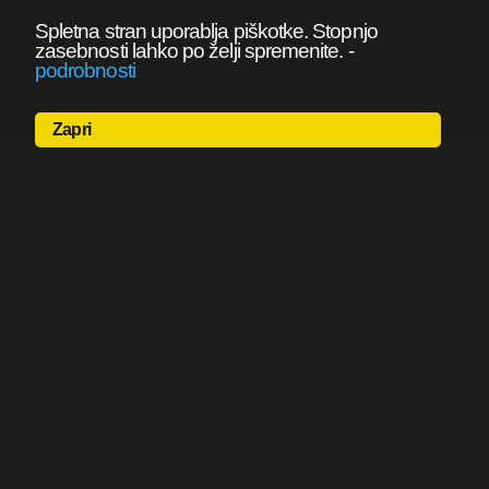
Spletna stran uporablja piškotke. Stopnjo
zasebnosti lahko po želji spremenite.
-
podrobnosti
Zapri